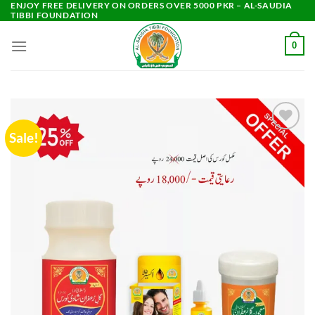
ENJOY FREE DELIVERY ON ORDERS OVER 5000 PKR – AL-SAUDIA
Skip
TIBBI FOUNDATION
to
content
0
Sale!