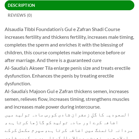
DESCRIPTION
REVIEWS (0)
Alsaudia Tibbi Foundation’s Gul e Zafran Shadi Course
increases fertility and thickens fertility, increases male timing,
completes the sperm and enriches it with the blessing of
children, this course completes male impotence before or
after marriage. And there is a guaranteed cure
Al-Saudia’s Akseer Tila enlarge penis size and treats erectile
dysfunction. Enhances the penis by treating erectile
dysfunction.
Al-Saudia’s Majoon Gul e Zafran thickens semen, increases
semen, relieves flow, increases timing, strengthens muscles
and increases male power during intercourse.
السعودیہ کا گلِ زعفران شادی کورس مادہ تولید میں
اضافہ کرے اور مادہ تولید کو گاڑھا کرتا ہے ،
مردانہ ٹائمنگ میں اضافہ کرتا ہے، سپرم مکمل کرکے
اولاد جیسی نعمت سے مالا مال کرتا ہے، یہ کورس شادی