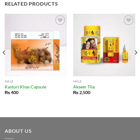
RELATED PRODUCTS
MALE
MALE
Kasturi Khas Capsule
Akseer Tila
₨
400
₨
2,500
ABOUT US