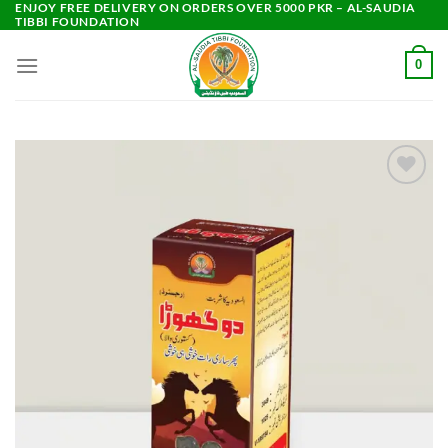
ENJOY FREE DELIVERY ON ORDERS OVER 5000 PKR – AL-SAUDIA
Skip
TIBBI FOUNDATION
to
content
0